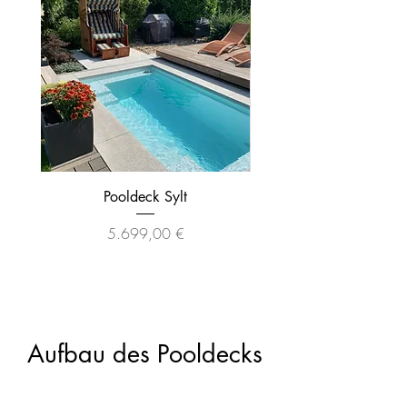
Pooldeck Sylt
Preis
5.699,00 €
Aufbau des Pooldecks