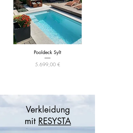
Pooldeck Sylt
Preis
5.699,00 €
Verkleidung
mit
RESYSTA