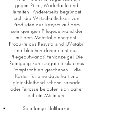
gegen Pilze, Moderfäule und
Termiten. Andererseits begründet
sich die Wirtschaftlichkeit von
Produkten aus Resysta auf dem
sehr geringen Pflegeaufwand der
mit dem Material einhergeht.
Produkte aus Resysta sind UV-stabil
und bleichen daher nicht aus.
Pflegeaufwand? Fehlanzeige! Die
Reinigung kann sogar mittels eines
Dampfstrahlers geschehen – die
Kosten für eine dauerhaft und
gleichbleibend schöne Fassade
oder Terrasse belaufen sich daher
auf ein Minimum.
Sehr lange Haltbarkeit
Minimaler Pflegeaufwand
Daher auf Dauer günstiger als
vergleichbare Produkte