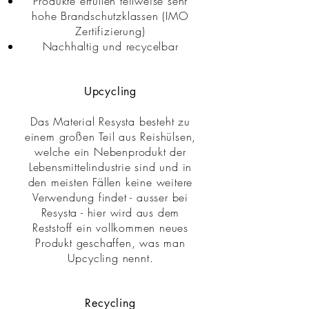
Produkte erfüllen teilweise sehr
hohe Brandschutzklassen (IMO
Zertifizierung)
Nachhaltig und recycelbar
Upcycling
Das Material Resysta besteht zu
einem großen Teil aus Reishülsen,
welche ein Nebenprodukt der
Lebensmittelindustrie sind und in
den meisten Fällen keine weitere
Verwendung findet - ausser bei
Resysta - hier wird aus dem
Reststoff ein vollkommen neues
Produkt geschaffen, was man
Upcycling nennt.
Recycling