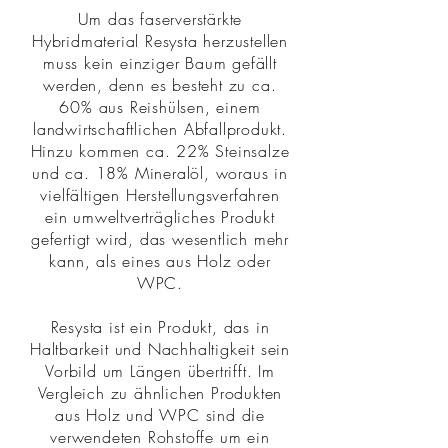
Um das faserverstärkte
Hybridmaterial Resysta herzustellen
muss kein einziger Baum gefällt
werden, denn es besteht zu ca.
60% aus Reishülsen, einem
landwirtschaftlichen Abfallprodukt.
Hinzu kommen ca. 22% Steinsalze
und ca. 18% Mineralöl, woraus in
vielfältigen Herstellungsverfahren
ein umweltverträgliches Produkt
gefertigt wird, das wesentlich mehr
kann, als eines aus Holz oder
WPC.
Resysta ist ein Produkt, das in
Haltbarkeit und Nachhaltigkeit sein
Vorbild um Längen übertrifft. Im
Vergleich zu ähnlichen Produkten
aus Holz und WPC sind die
verwendeten Rohstoffe um ein